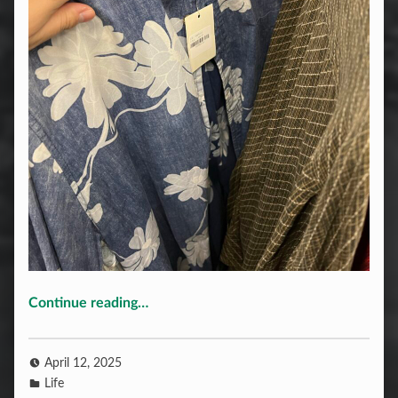
“看中了一件花衬衫”
Continue reading
…
April 12, 2025
Life