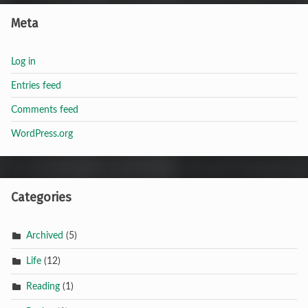
Meta
Log in
Entries feed
Comments feed
WordPress.org
Categories
Archived
(5)
Life
(12)
Reading
(1)