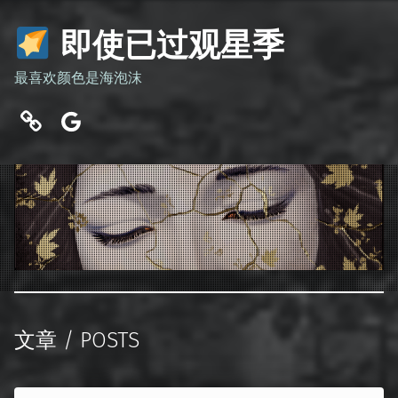
即使已过观星季
最喜欢颜色是海泡沫
百度
谷歌
文章 / POSTS