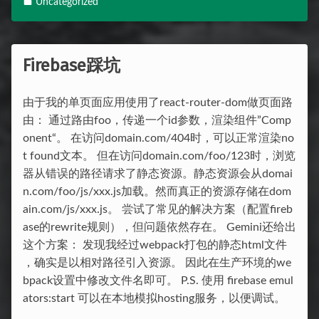
Uncategorized
Firebase踩坑
由于我的单页面应用使用了react-router-dom做页面路
由： 通过路由foo，传递一个id参数，渲染组件”Comp
onent“。 在访问domain.com/404时，可以正常渲染no
t found文本。 但在访问domain.com/foo/123时，浏览
器从错误的路径请求了静态资源。静态资源会从domai
n.com/foo/js/xxx.js加载。然而真正的资源存储在dom
ain.com/js/xxx.js。 尝试了常见的解决方案（配置fireb
ase的rewrite规则），但问题依然存在。 Gemini还给出
这个方案： 发现我经过webpack打包的静态html文件
，确实是以相对路径引入资源。 因此在生产环境的we
bpack设置中修改文件名即可。 P.S. 使用 firebase emul
ators:start 可以在本地模拟hosting服务，以便调试。